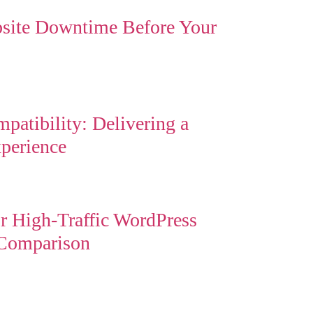
site Downtime Before Your
atibility: Delivering a
perience
r High-Traffic WordPress
 Comparison