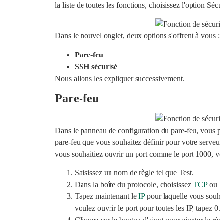
la liste de toutes les fonctions, choisissez l'option Sécu
Dans le nouvel onglet, deux options s'offrent à vous :
Pare-feu
SSH sécurisé
Nous allons les expliquer successivement.
Pare-feu
Dans le panneau de configuration du pare-feu, vous po
pare-feu que vous souhaitez définir pour votre serve
vous souhaitiez ouvrir un port comme le port 1000, vo
Saisissez un nom de règle tel que Test.
Dans la boîte du protocole, choisissez
TCP
ou
Tapez maintenant le
IP
pour laquelle vous souha
voulez ouvrir le port pour toutes les IP, tapez 0
Cliquez sur le bouton d'ajout pour ajouter la rè