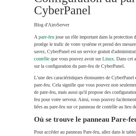
CyberPanel
Blog d'AiroServer
A
pare-feu
joue un rôle important dans la protection d
protège le trafic de votre système et prend des mesur
savez, CyberPanel est un service gratuit d'administra
contrôle
que vous pouvez avoir sur
Linux
. Dans cet a
sur la configuration du pare-feu de CyberPanel.
L'une des caractéristiques étonnantes de CyberPanel e
pare-feu. Cela signifie que vous pouvez non seulemen
de pare-feu, mais aussi qu'il propose des configuratio
feu pour votre serveur. Ainsi, vous pouvez facilemen
liées au pare-feu sur ce panneau de contrôle au lieu de 
Où se trouve le panneau Pare-fe
Pour accéder au panneau Pare-feu, allez dans le tabl