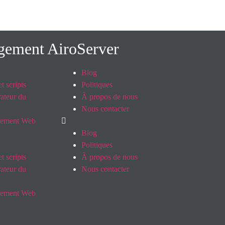
rgement AiroServer
Blog
t scripts
Politiques
ateur du
À propos de nous
Nous contacter
pement Web
Blog
Politiques
t scripts
À propos de nous
ateur du
Nous contacter
pement Web