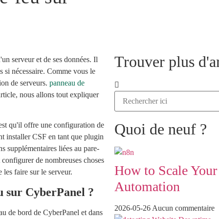
Trouver plus d'ar
'un serveur et de ses données. Il
es si nécessaire. Comme vous le
tion de serveurs.
panneau de
rticle, nous allons tout expliquer
Quoi de neuf ?
st qu'il offre une configuration de
t installer CSF en tant que plugin
ns supplémentaires liées au pare-
t configurer de nombreuses choses
How to Scale Your
les faire sur le serveur.
Automation
u sur CyberPanel ?
2026-05-26
Aucun commentaire
eau de bord de CyberPanel et dans