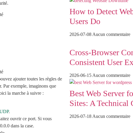
rité.
How to Detect Web
Users Do
2026-07-08
Aucun commentaire
Cross-Browser Comp
Consistent User Ex
2026-06-15
Aucun commentaire
uvez ajouter toutes les règles de
ur. Par exemple, imaginons que
Best Web Server fo
ici la marche à suivre :
Sites: A Technical
UDP
.
2026-07-18
Aucun commentaire
itez ouvrir ce port. Si vous
.0.0.0 dans la case.
gle.