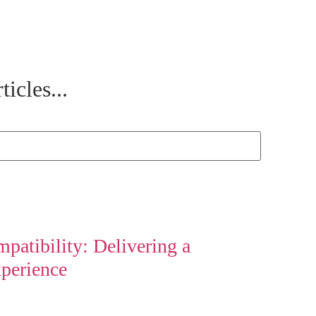
ticles...
atibility: Delivering a
perience