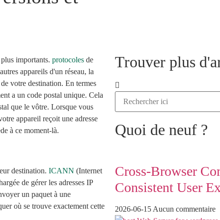
Trouver plus d'ar
s plus importants.
protocoles
de
autres appareils d'un réseau, la
 de votre destination. En termes
ent a un code postal unique. Cela
tal que le vôtre. Lorsque vous
votre appareil reçoit une adresse
Quoi de neuf ?
ède à ce moment-là.
Cross-Browser Comp
leur destination.
ICANN
(Internet
rgée de gérer les adresses IP
Consistent User Ex
envoyer un paquet à une
quer où se trouve exactement cette
2026-06-15
Aucun commentaire