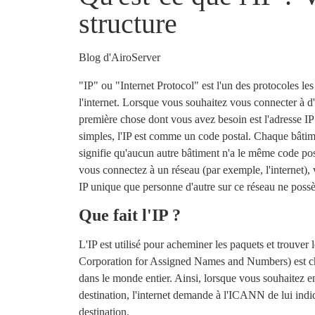
structure
Blog d'AiroServer
"IP" ou "Internet Protocol" est l'un des protocoles le
l'internet. Lorsque vous souhaitez vous connecter à d'
première chose dont vous avez besoin est l'adresse IP
simples, l'IP est comme un code postal. Chaque bâtim
signifie qu'aucun autre bâtiment n'a le même code pos
vous connectez à un réseau (par exemple, l'internet), 
IP unique que personne d'autre sur ce réseau ne poss
Que fait l'IP ?
L'IP est utilisé pour acheminer les paquets et trouver 
Corporation for Assigned Names and Numbers) est cha
dans le monde entier. Ainsi, lorsque vous souhaitez 
destination, l'internet demande à l'ICANN de lui indi
destination.