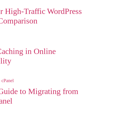
r High-Traffic WordPress
 Comparison
Caching in Online
lity
uide to Migrating from
anel