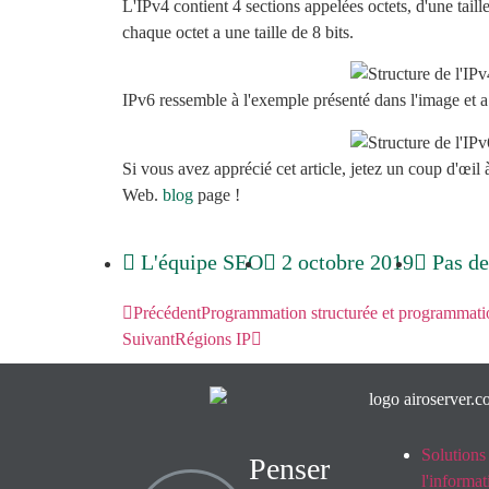
L'IPv4 contient 4 sections appelées octets, d'une taille
chaque octet a une taille de 8 bits.
IPv6 ressemble à l'exemple présenté dans l'image et a 
Si vous avez apprécié cet article, jetez un coup d'œil à
Web.
blog
page !
L'équipe SEO
2 octobre 2019
Pas d
Précédent
Programmation structurée et programmatio
Suivant
Régions IP
Solutions
Penser
l'informa