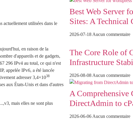
Best Web Server fo
Sites: A Technical
s actuellement utilisées dans le
2026-07-18
Aucun commentaire
Aujourd'hui, en raison de la
The Core Role of 
nombre d'appareils et de gadgets,
Infrastructure Stabi
67 296 IPv4 au total, ce qui n'est
'IP, appelée IPv6, a été lancée
2026-08-08
Aucun commentaire
38
tivement adresser 3,4×10
es aux États-Unis et dans d'autres
A Comprehensive G
DirectAdmin to cP
...,v3, mais elles ne sont plus
2026-06-06
Aucun commentaire