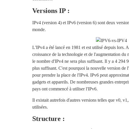
Versions IP :
IPv4 (version 4) et IPv6 (version 6) sont deux version
monde.
L'IPv4 a été lancé en 1981 et est utilisé depuis lors. 
croissance de la technologie et de l'augmentation du 
le nombre d'IPv4 ne sera plus suffisant. Il y a 4 294 9
plus suffisant. C'est pourquoi la nouvelle version de l
pour prendre la place de l'IPv4. IPv6 peut approxima
gadgets et appareils. De nombreuses grandes entrepris
pays ont commencé à utiliser l'IPv6.
Il existait autrefois d'autres versions telles que v0, v1,
utilisées.
Structure :