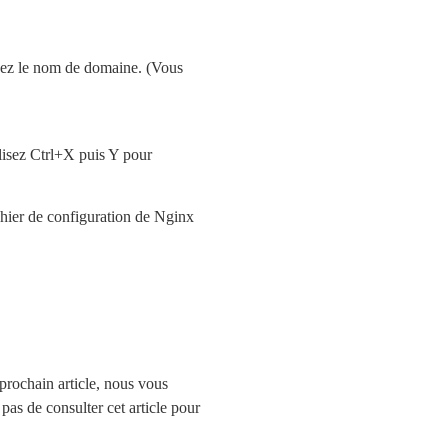
gez le nom de domaine. (Vous
ilisez Ctrl+X puis Y pour
ichier de configuration de Nginx
prochain article, nous vous
as de consulter cet article pour