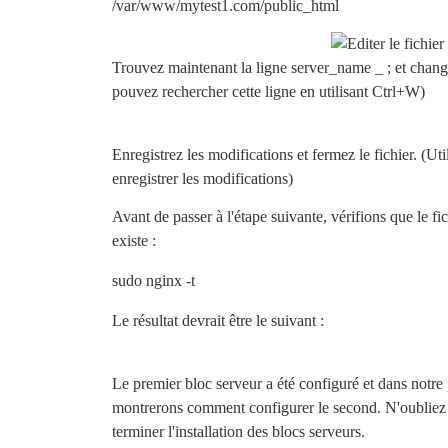
/var/www/mytest1.com/public_html
Trouvez maintenant la ligne server_name _ ; et chan
pouvez rechercher cette ligne en utilisant Ctrl+W)
Enregistrez les modifications et fermez le fichier. (Ut
enregistrer les modifications)
Avant de passer à l'étape suivante, vérifions que le f
existe :
sudo nginx -t
Le résultat devrait être le suivant :
Le premier bloc serveur a été configuré et dans notre 
montrerons comment configurer le second. N'oubliez p
terminer l'installation des blocs serveurs.