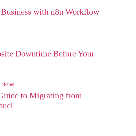
 Business with n8n Workflow
site Downtime Before Your
uide to Migrating from
anel