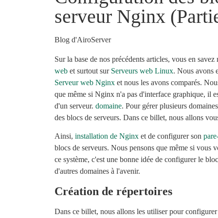
serveur Nginx (Parti
Blog d'AiroServer
Sur la base de nos précédents articles, vous en save
web
et surtout sur
Serveurs web Linux
. Nous avons 
Serveur web Nginx
et nous les avons comparés. Nous 
que même si Nginx n'a pas d'interface graphique, il es
d'un serveur.
domaine
. Pour gérer plusieurs domaine
des blocs de serveurs. Dans ce billet, nous allons v
Ainsi,
installation de Nginx
et de configurer son
pare
blocs de serveurs. Nous pensons que même si vous v
ce système, c'est une bonne idée de configurer le bloc 
d'autres domaines à l'avenir.
Création de répertoires
Dans ce billet, nous allons les utiliser pour configurer