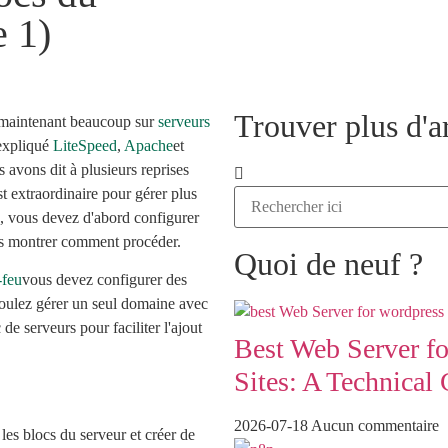
e 1)
Trouver plus d'ar
z maintenant beaucoup sur
serveurs
expliqué
LiteSpeed
,
Apache
et
avons dit à plusieurs reprises
t extraordinaire pour gérer plus
s, vous devez d'abord configurer
ous montrer comment procéder.
Quoi de neuf ?
-feu
vous devez configurer des
oulez gérer un seul domaine avec
de serveurs pour faciliter l'ajout
Best Web Server fo
Sites: A Technical
2026-07-18
Aucun commentaire
 les blocs du serveur et créer de