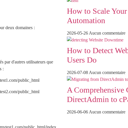
How to Scale Your
Automation
pour deux domaines :
2026-05-26
Aucun commentaire
How to Detect Web
Users Do
s par d'autres utilisateurs que
s :
2026-07-08
Aucun commentaire
est1.com/public_html
A Comprehensive G
est2.com/public_html
DirectAdmin to cP
2026-06-06
Aucun commentaire
ytest1.com/public_html/index 