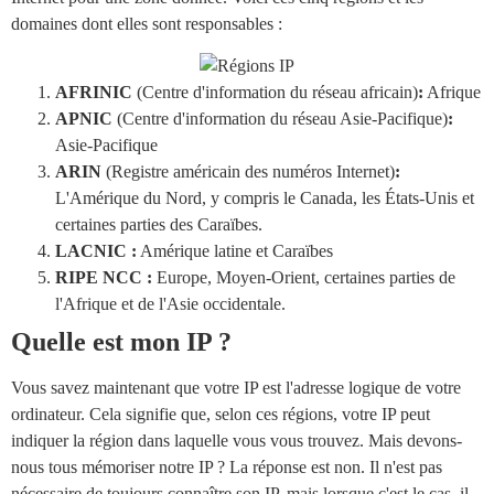
domaines dont elles sont responsables :
AFRINIC
(Centre d'information du réseau africain)
:
Afrique
APNIC
(Centre d'information du réseau Asie-Pacifique)
:
Asie-Pacifique
ARIN
(Registre américain des numéros Internet)
:
L'Amérique du Nord, y compris le Canada, les États-Unis et
certaines parties des Caraïbes.
LACNIC :
Amérique latine et Caraïbes
RIPE NCC :
Europe, Moyen-Orient, certaines parties de
l'Afrique et de l'Asie occidentale.
Quelle est mon IP ?
Vous savez maintenant que votre IP est l'adresse logique de votre
ordinateur. Cela signifie que, selon ces régions, votre IP peut
indiquer la région dans laquelle vous vous trouvez. Mais devons-
nous tous mémoriser notre IP ? La réponse est non. Il n'est pas
nécessaire de toujours connaître son IP, mais lorsque c'est le cas, il