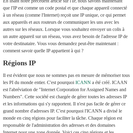
En lisant notre précédent article sur l'IP, nous savons maintenant
que l'IP est comme un code postal et que chaque appareil connecté
à un réseau (comme l'Internet) reçoit une IP unique, ce qui permet
aux appareils et aux routeurs de communiquer les uns avec les
autres sur les réseaux. Lorsque vous souhaitez envoyer un colis à
un autre appareil sur un réseau, vous avez besoin de l'adresse IP de
votre destinataire. Vous vous demandez peut-être maintenant :
comment savoir quelle IP appartient à qui ?
Régions IP
Il est évident que nous ne sommes pas en mesure de mémoriser tous
les PI du monde entier. C'est pourquoi
ICANN
a été créé. ICAAN
est l'abréviation de "Internet Corporation for Assigned Names and
Numbers". Cette société est chargée de gérer toutes les adresses IP
et les informations qui s'y rapportent. Il n'est pas facile de gérer ce
grand nombre d'adresses IP. C'est pourquoi l'ICANN a divisé le
monde en cinq régions pour faciliter la tâche. Chaque région est
responsable de l'administration des adresses et des domaines
Internet pour une zone donnée. Voici ces cinq régions et les