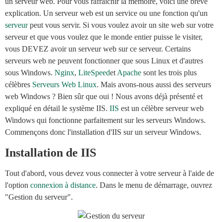
un serveur web. Pour vous rafraîchir la mémoire, voici une brève
explication. Un serveur web est un service ou une fonction qu'un
serveur
peut vous servir. Si vous voulez avoir un site web sur votre
serveur et que vous voulez que le monde entier puisse le visiter,
vous DEVEZ avoir un serveur web sur ce serveur. Certains
serveurs web ne peuvent fonctionner que sous Linux et d'autres
sous Windows.
Nginx
,
LiteSpeed
et
Apache
sont les trois plus
célèbres
Serveurs Web Linux
. Mais avons-nous aussi des serveurs
web Windows ? Bien sûr que oui ! Nous avons déjà présenté et
expliqué en détail le système IIS.
IIS
est un célèbre serveur web
Windows qui fonctionne parfaitement sur les serveurs Windows.
Commençons donc l'installation d'IIS sur un serveur Windows.
Installation de IIS
Tout d'abord, vous devez vous connecter à votre serveur à l'aide de
l'option
connexion à distance
. Dans le menu de démarrage, ouvrez
"Gestion du serveur".