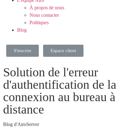
L'équipe Airo
À propos de nous
Nous contacter
Politiques
Blog
S'inscrire
Espace client
Solution de l'erreur
d'authentification de la
connexion au bureau à
distance
Blog d'AiroServer