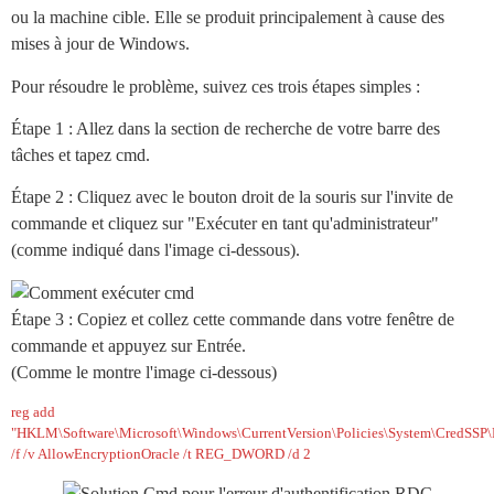
ou la machine cible. Elle se produit principalement à cause des
mises à jour de Windows.
Pour résoudre le problème, suivez ces trois étapes simples :
Étape 1 : Allez dans la section de recherche de votre barre des
tâches et tapez cmd.
Étape 2 : Cliquez avec le bouton droit de la souris sur l'invite de
commande et cliquez sur "Exécuter en tant qu'administrateur"
(comme indiqué dans l'image ci-dessous).
Étape 3 : Copiez et collez cette commande dans votre fenêtre de
commande et appuyez sur Entrée.
(Comme le montre l'image ci-dessous)
reg add
"HKLM\Software\Microsoft\Windows\CurrentVersion\Policies\System\CredSSP\
/f /v AllowEncryptionOracle /t REG_DWORD /d 2