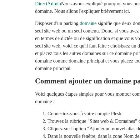
DirectAdmin
Nous avons expliqué pourquoi vous pour
domaine. Nous allons l'expliquer brièvement ici.
Disposer d'un parking
domaine
signifie que deux dom
seul site web ou un seul contenu. Donc, si vous avez 
en termes de dictée ou de signification et que vous vo
seul site web, voici ce qu'il faut faire : choisissez
et placez tous les autres domaines sur ce domaine pri
domaine comme domaine principal et vous placez tous
domaine principal.
Comment ajouter un domaine pa
Voici quelques étapes simples pour vous montrer c
domaine :
Connectez-vous à votre compte Plesk.
Trouvez la rubrique "Sites web & Domaines" 
Cliquez sur l'option "Ajouter un nouvel alias 
Dans la nouvelle fenêtre, dans la zone Nom de l