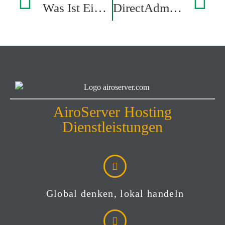
Was Ist Eine Geparkte Domain Und Wie Kann Man Eine Domain In DirectAdmin Parken?
DirectAdmin Eigenschaften
AiroServer Hosting
Dienstleistungen
Global denken, lokal handeln