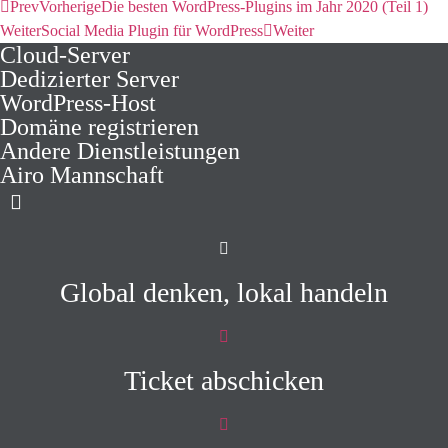
Prev
Vorherige
Die besten WordPress-Plugins im Jahr 2020 (Teil 1)
Weiter
Social Media Plugin für WordPress
Weiter
Cloud-Server
Dedizierter Server
WordPress-Host
Domäne registrieren
Andere Dienstleistungen
Airo Mannschaft
Global denken, lokal handeln
Ticket abschicken