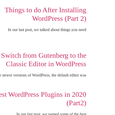
Things to do After Installing
WordPress (Part 2)
In our last post, we talked about things you need
Switch from Gutenberg to the
Classic Editor in WordPress
he newer versions of WordPress, the default editor was
st WordPress Plugins in 2020
(Part2)
In our last post, we named some of the best