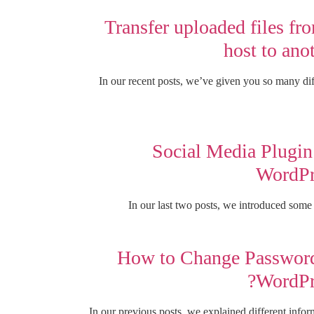
Transfer uploaded files fr
host to ano
In our recent posts, we’ve given you so many dif
Social Media Plugin
WordPr
In our last two posts, we introduced some 
How to Change Password
WordPr
In our previous posts, we explained different infor