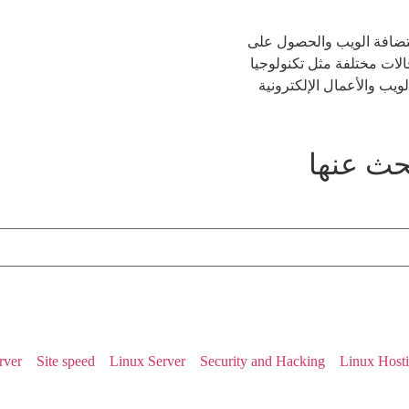
ستضافة الويب والحصول على
لات مختلفة مثل تكنولوجيا
ب والأعمال الإلكترونية
حث عنها
rver
Site speed
Linux Server
Security and Hacking
Linux Host