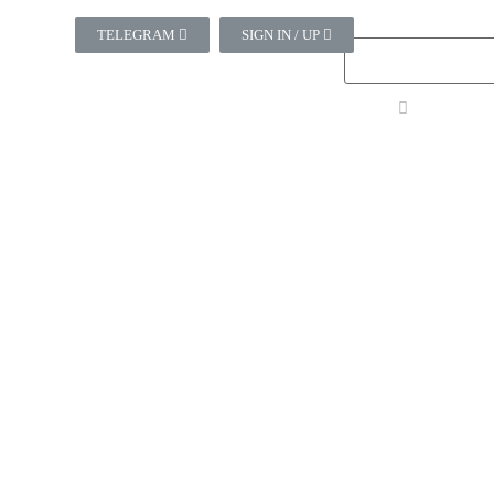
TELEGRAM
SIGN IN / UP