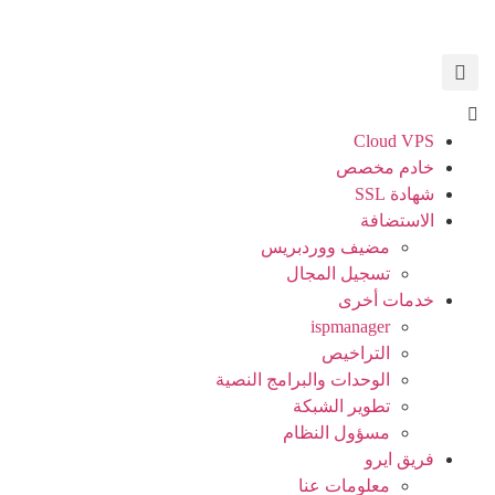
Cloud VPS
خادم مخصص
شهادة SSL
الاستضافة
مضيف ووردبريس
تسجيل المجال
خدمات أخرى
ispmanager
التراخيص
الوحدات والبرامج النصية
تطوير الشبكة
مسؤول النظام
فريق ايرو
معلومات عنا