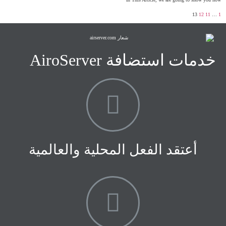
13
12
11
…
1
خدمات استضافة AiroServer
أعتقد الفعل المحلية والعالمية