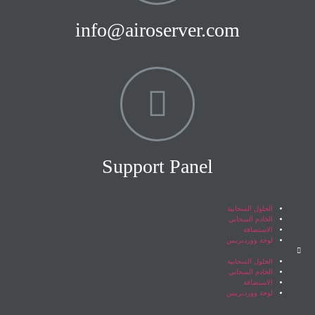
info@airoserver.com
Support Panel
الحلول السحابية
الخادم السحابي
الاستضافة
لوحة ووردبريس
الحلول السحابية
الخادم السحابي
الاستضافة
لوحة ووردبريس