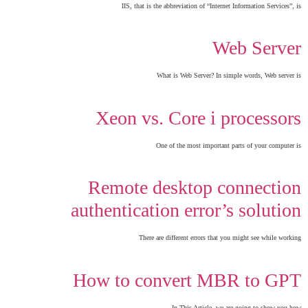
IIS, that is the abbreviation of “Internet Information Services”, is
Web Server
What is Web Server? In simple words, Web server is
Xeon vs. Core i processors
One of the most important parts of your computer is
Remote desktop connection
authentication error’s solution
There are different errors that you might see while working
How to convert MBR to GPT
In This Article, we are going to show you how