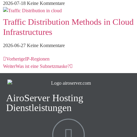
2026-07-18
Keine Kommentare
Traffic Distribution Methods in Cloud
Infrastructures
2026-06-27
Keine Kommentare
Vorherige
IP-Regionen
Weiter
Was ist eine Subnetzmaske?
AiroServer Hosting
Dienstleistungen