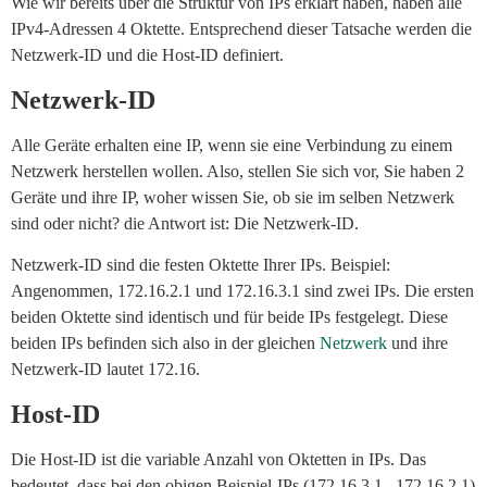
Wie wir bereits über die Struktur von IPs erklärt haben, haben alle
IPv4-Adressen 4 Oktette. Entsprechend dieser Tatsache werden die
Netzwerk-ID und die Host-ID definiert.
Netzwerk-ID
Alle Geräte erhalten eine IP, wenn sie eine Verbindung zu einem
Netzwerk herstellen wollen. Also, stellen Sie sich vor, Sie haben 2
Geräte und ihre IP, woher wissen Sie, ob sie im selben Netzwerk
sind oder nicht? die Antwort ist: Die Netzwerk-ID.
Netzwerk-ID sind die festen Oktette Ihrer IPs. Beispiel:
Angenommen, 172.16.2.1 und 172.16.3.1 sind zwei IPs. Die ersten
beiden Oktette sind identisch und für beide IPs festgelegt. Diese
beiden IPs befinden sich also in der gleichen
Netzwerk
und ihre
Netzwerk-ID lautet 172.16.
Host-ID
Die Host-ID ist die variable Anzahl von Oktetten in IPs. Das
bedeutet, dass bei den obigen Beispiel-IPs (172.16.3.1 , 172.16.2.1)