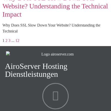
Website? Understanding the Technical
Impact
Why Does SSL Slow Down Your Website? Understanding the
Technical
1
2
3
...
12
AiroServer Hosting
Dienstleistungen